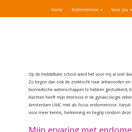
Home
Endometriose
Voor jou
Op de middelbare school werd het voor mij al snel duid
Zo begon dan ook de zoektocht naar antwoorden en opl
biomedische wetenschappen te hebben gestudeerd, ben
klachten heeft mijn interesse in de gynaecologie zeke
Amsterdam UMC met als focus endometriose. Vanuit zo
voor meer kennis, herkenning en begrip rondom deze 
Mijn ervaring met endom