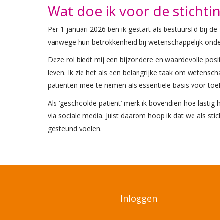
Wat doe ik voor de stichti
Per 1 januari 2026 ben ik gestart als bestuurslid bij 
vanwege hun betrokkenheid bij wetenschappelijk onder
Deze rol biedt mij een bijzondere en waardevolle posit
leven. Ik zie het als een belangrijke taak om wetenscha
patiënten mee te nemen als essentiële basis voor to
Als ‘geschoolde patiënt’ merk ik bovendien hoe lasti
via sociale media. Juist daarom hoop ik dat we als sti
gesteund voelen.
Inloggen