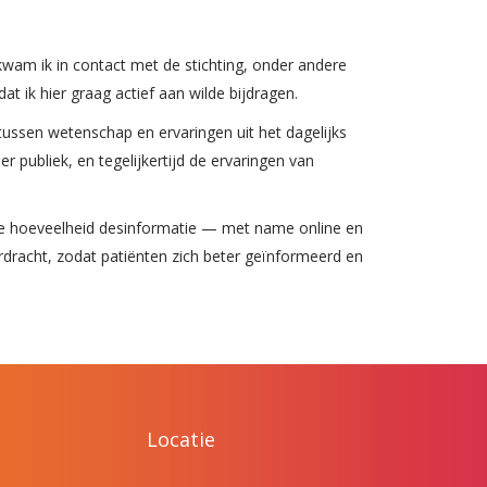
 kwam ik in contact met de stichting, onder andere
 ik hier graag actief aan wilde bijdragen.
 tussen wetenschap en ervaringen uit het dagelijks
r publiek, en tegelijkertijd de ervaringen van
ote hoeveelheid desinformatie — met name online en
erdracht, zodat patiënten zich beter geïnformeerd en
Locatie