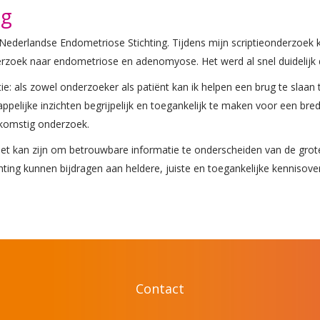
ng
de Nederlandse Endometriose Stichting. Tijdens mijn scriptieonderzoek
zoek naar endometriose en adenomyose. Het werd al snel duidelijk dat
ie: als zowel onderzoeker als patiënt kan ik helpen een brug te slaan
ppelijke inzichten begrijpelijk en toegankelijk te maken voor een brede
ekomstig onderzoek.
g het kan zijn om betrouwbare informatie te onderscheiden van de gr
chting kunnen bijdragen aan heldere, juiste en toegankelijke kennisov
Contact