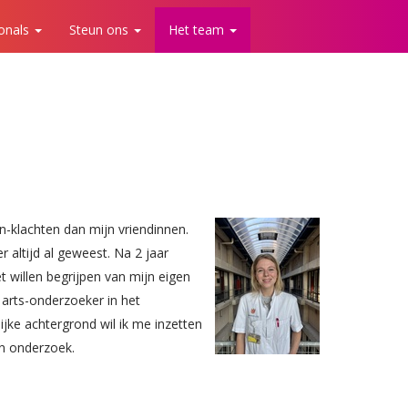
ionals
Steun ons
Het team
jn-klachten dan mijn vriendinnen.
altijd al geweest. Na 2 jaar
willen begrijpen van mijn eigen
 arts-onderzoeker in het
ke achtergrond wil ik me inzetten
en onderzoek.