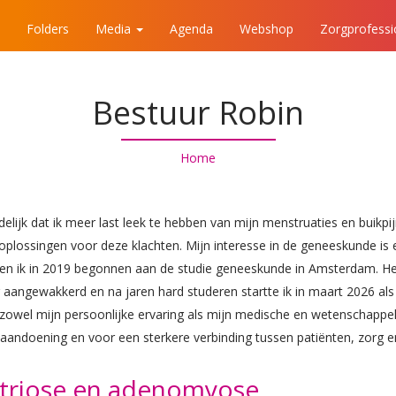
Folders
Media
Agenda
Webshop
Zorgprofess
Bestuur Robin
Home
elijk dat ik meer last leek te hebben van mijn menstruaties en buikpi
ossingen voor deze klachten. Mijn interesse in de geneeskunde is er 
 ik in 2019 begonnen aan de studie geneeskunde in Amsterdam. Het 
r aangewakkerd en na jaren hard studeren startte ik in maart 2026 als
wel mijn persoonlijke ervaring als mijn medische en wetenschappelij
aandoening en voor een sterkere verbinding tussen patiënten, zorg 
etriose en adenomyose