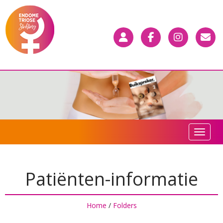
Toggle n
Patiënten-informatie
Home
/
Folders