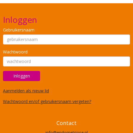
Inloggen
Gebruikersnaam
Wachtwoord
Inloggen
Aanmelden als nieuw lid
Wachtwoord en/of gebruikersnaam vergeten?
Contact
ofni
@endometriose.nl