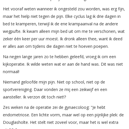
Het vooraf weten wanneer ik ongesteld zou worden, was erg fijn,
maar het hielp niet tegen de pijn. Elke cyclus lag ik drie dagen in
bed te kramperen, terwijl ik de ene krampaanval na de andere
wegpufte. Ik kwam alleen mijn bed uit om me te verschonen, wat
zeker één keer per uur moest. Ik dronk alleen thee, want ik deed
er alles aan om tijdens die dagen niet te hoeven poepen.
Na negen lange jaren zo te hebben geleefd, vroeg ik om een
kijkoperatie. Ik wilde weten wat er aan de hand was. Dit was niet
normaal!
Niemand geloofde mijn pijn. Niet op school, niet op de
sportvereniging. Daar vonden ze mij een zeikwijf en een
aansteller. Ik verzon dit toch niet!?
Zes weken na de operatie zei de gynaecoloog: "Je hebt
endometriose. Een lichte vorm, maar wel op een pijnlijke plek: de
Douglasholte. Het stelt niet zoveel voor, maar het is wel extra