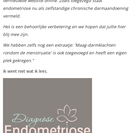
vernieuwde website online. Zoals toegezegd staat
endometriose nu als zelfstandige chronische darmaandoening
vermeld.
Het is een behoorlijke verbetering en we hopen dat jullie hier
blij mee zijn.
We hebben zelfs nog een extraatje: 'Maag-darmklachten
rondom de menstruatie' is ook toegevoegd en heeft een eigen
plek gekregen."
Ik weet niet wat ik lees.