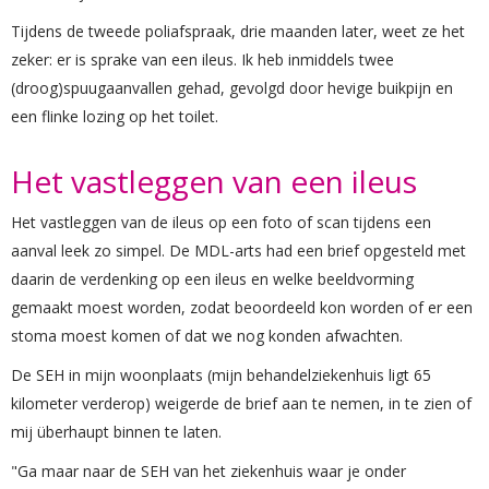
Tijdens de tweede poliafspraak, drie maanden later, weet ze het
zeker: er is sprake van een ileus. Ik heb inmiddels twee
(droog)spuugaanvallen gehad, gevolgd door hevige buikpijn en
een flinke lozing op het toilet.
Het vastleggen van een ileus
Het vastleggen van de ileus op een foto of scan tijdens een
aanval leek zo simpel. De MDL-arts had een brief opgesteld met
daarin de verdenking op een ileus en welke beeldvorming
gemaakt moest worden, zodat beoordeeld kon worden of er een
stoma moest komen of dat we nog konden afwachten.
De SEH in mijn woonplaats (mijn behandelziekenhuis ligt 65
kilometer verderop) weigerde de brief aan te nemen, in te zien of
mij überhaupt binnen te laten.
"Ga maar naar de SEH van het ziekenhuis waar je onder