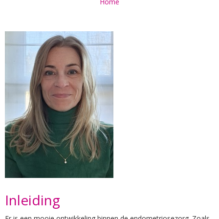
Home
Inleiding
Er is een mooie ontwikkeling binnen de endometriosezorg. Zoals