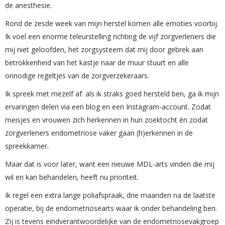
de anesthesie.
Rond de zesde week van mijn herstel komen alle emoties voorbij.
Ik voel een enorme teleurstelling richting de vijf zorgverleners die
mij niet geloofden, het zorgsysteem dat mij door gebrek aan
betrokkenheid van het kastje naar de muur stuurt en alle
onnodige regeltjes van de zorgverzekeraars.
Ik spreek met mezelf af: als ik straks goed hersteld ben, ga ik mijn
ervaringen delen via een blog en een Instagram-account. Zodat
meisjes en vrouwen zich herkennen in hun zoektocht én zodat
zorgverleners endometriose vaker gaan (h)erkennen in de
spreekkamer.
Maar dat is voor later, want een nieuwe MDL-arts vinden die mij
wil en kan behandelen, heeft nu prioriteit.
Ik regel een extra lange poliafspraak, drie maanden na de laatste
operatie, bij de endometriosearts waar ik onder behandeling ben.
Zij is tevens eindverantwoordelijke van de endometriosevakgroep