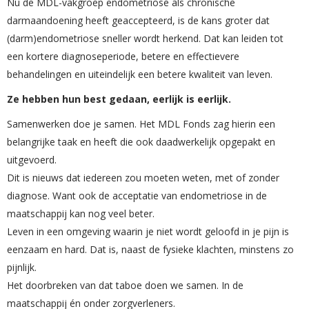
Nu de MDL-vakgroep endometriose als chronische
darmaandoening heeft geaccepteerd, is de kans groter dat
(darm)endometriose sneller wordt herkend. Dat kan leiden tot
een kortere diagnoseperiode, betere en effectievere
behandelingen en uiteindelijk een betere kwaliteit van leven.
Ze hebben hun best gedaan, eerlijk is eerlijk.
Samenwerken doe je samen. Het MDL Fonds zag hierin een
belangrijke taak en heeft die ook daadwerkelijk opgepakt en
uitgevoerd.
Dit is nieuws dat iedereen zou moeten weten, met of zonder
diagnose. Want ook de acceptatie van endometriose in de
maatschappij kan nog veel beter.
Leven in een omgeving waarin je niet wordt geloofd in je pijn is
eenzaam en hard. Dat is, naast de fysieke klachten, minstens zo
pijnlijk.
Het doorbreken van dat taboe doen we samen. In de
maatschappij én onder zorgverleners.