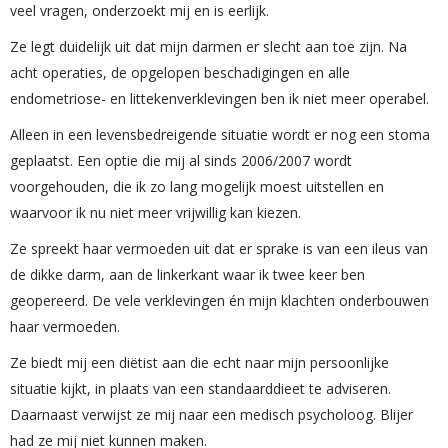
veel vragen, onderzoekt mij en is eerlijk.
Ze legt duidelijk uit dat mijn darmen er slecht aan toe zijn. Na
acht operaties, de opgelopen beschadigingen en alle
endometriose- en littekenverklevingen ben ik niet meer operabel.
Alleen in een levensbedreigende situatie wordt er nog een stoma
geplaatst. Een optie die mij al sinds 2006/2007 wordt
voorgehouden, die ik zo lang mogelijk moest uitstellen en
waarvoor ik nu niet meer vrijwillig kan kiezen.
Ze spreekt haar vermoeden uit dat er sprake is van een ileus van
de dikke darm, aan de linkerkant waar ik twee keer ben
geopereerd. De vele verklevingen én mijn klachten onderbouwen
haar vermoeden.
Ze biedt mij een diëtist aan die echt naar mijn persoonlijke
situatie kijkt, in plaats van een standaarddieet te adviseren.
Daarnaast verwijst ze mij naar een medisch psycholoog. Blijer
had ze mij niet kunnen maken.