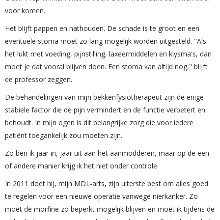
voor komen.
Het blijft pappen en nathouden. De schade is te groot en een
eventuele stoma moet zo lang mogelijk worden uitgesteld. "Als
het lukt met voeding, pijnstilling, laxeermiddelen en klysma's, dan
moet je dat vooral blijven doen. Een stoma kan altijd nog," blijft
de professor zeggen.
De behandelingen van mijn bekkenfysiotherapeut zijn de enige
stabiele factor die de pijn vermindert en de functie verbetert en
behoudt. In mijn ogen is dit belangrijke zorg die voor iedere
patiënt toegankelijk zou moeten zijn.
Zo ben ik jaar in, jaar uit aan het aanmodderen, maar op de een
of andere manier krijg ik het niet onder controle.
In 2011 doet hij, mijn MDL-arts, zijn uiterste best om alles goed
te regelen voor een nieuwe operatie vanwege nierkanker. Zo
moet de morfine zo beperkt mogelijk blijven en moet ik tijdens de