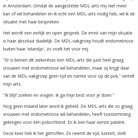
in Amsterdam. Omdat de aangestelde MDL-arts mij niet meer
kan of wil behandelen en ik echt een MDL-arts nodig heb, wil ik de
situatie met haar bespreken.
Het wordt een eerlijk en open gesprek. De ernst van mijn situatie
is haar absoluut duidelijk. De MDL-vakgroep houdt endometriose
buiten haar 'eilandje', zo voelt het voor mij.
"Er is binnen dit ziekenhuis een MDL-arts die juist heel graag
vrouwen met endometriose wil behandelen, maar zij krijgt daar
van de MDL-vakgroep geen tijd en ruimte voor op de poli," vertelt
mijn arts.
"Ik blijf zoeken en vragen. Ik ga mijn best voor je doen."
Nog geen maand later word ik gebeld. De MDL-arts die zo graag
vrouwen met endometriose wil behandelen, heeft toestemming
gekregen voor één poliochtend. En ik ben haar eerste patiënt.
Deze keer heb ik het getroffen. Ze neemt de tijd, luistert, stelt