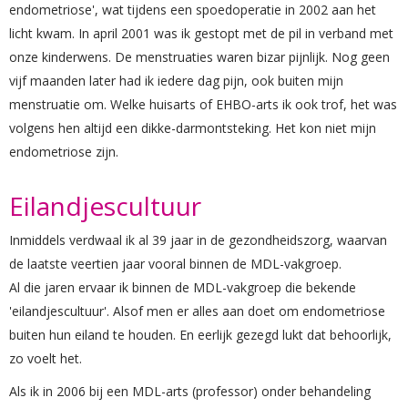
endometriose', wat tijdens een spoedoperatie in 2002 aan het
licht kwam. In april 2001 was ik gestopt met de pil in verband met
onze kinderwens. De menstruaties waren bizar pijnlijk. Nog geen
vijf maanden later had ik iedere dag pijn, ook buiten mijn
menstruatie om. Welke huisarts of EHBO-arts ik ook trof, het was
volgens hen altijd een dikke-darmontsteking. Het kon niet mijn
endometriose zijn.
Eilandjescultuur
Inmiddels verdwaal ik al 39 jaar in de gezondheidszorg, waarvan
de laatste veertien jaar vooral binnen de MDL-vakgroep.
Al die jaren ervaar ik binnen de MDL-vakgroep die bekende
'eilandjescultuur'. Alsof men er alles aan doet om endometriose
buiten hun eiland te houden. En eerlijk gezegd lukt dat behoorlijk,
zo voelt het.
Als ik in 2006 bij een MDL-arts (professor) onder behandeling