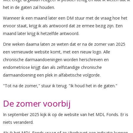
het in de gaten zal houden.
Wanneer ik een maand later een DM stuur met de vraag hoe het
ervoor staat, krijg ik als antwoord dat ze ermee bezig zijn. Een
maand later krijg ik hetzelfde antwoord.
Drie weken daarna laten ze weten dat er na de zomer van 2025
een vernieuwde website komt, met een nieuw logo. Alle
chronische darmaandoeningen worden herschreven en
endometriose krijgt dan als zelfstandige chronische
darmaandoening een plek in alfabetische volgorde.
"Tot na de zomer," stuur ik terug. "Ik houd het in de gaten."
De zomer voorbij
In september 2025 kijk ik op de website van het MDL Fonds. Er is
niets veranderd.
Als ik het MDL Fonds vraag of ze überhaupt een indicatie kunnen