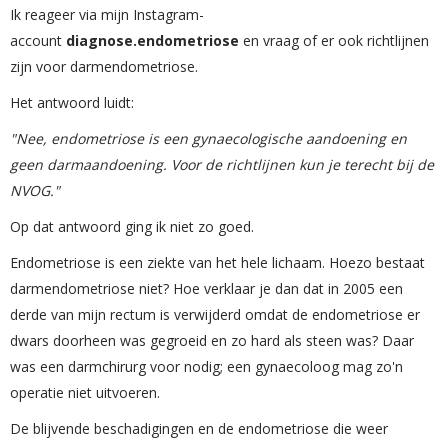
Ik reageer via mijn Instagram-
account
diagnose.endometriose
en vraag of er ook richtlijnen
zijn voor darmendometriose.
Het antwoord luidt:
"Nee, endometriose is een gynaecologische aandoening en
geen darmaandoening. Voor de richtlijnen kun je terecht bij de
NVOG."
Op dat antwoord ging ik niet zo goed.
Endometriose is een ziekte van het hele lichaam. Hoezo bestaat
darmendometriose niet? Hoe verklaar je dan dat in 2005 een
derde van mijn rectum is verwijderd omdat de endometriose er
dwars doorheen was gegroeid en zo hard als steen was? Daar
was een darmchirurg voor nodig; een gynaecoloog mag zo'n
operatie niet uitvoeren.
De blijvende beschadigingen en de endometriose die weer