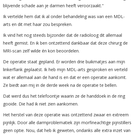
blijvende schade aan je darmen heeft veroorzaakt."
Ik vertelde hem dat ik al onder behandeling was van een MDL-
arts en dit met haar zou bespreken.
Ik vind het nog steeds bijzonder dat de radioloog dit allemaal
heeft gemist. En ik ben ontzettend dankbaar dat deze chirurg de
MRI-scan zelf wilde én kon beoordelen.
De operatie staat gepland. Er worden drie buikmatjes aan mijn
linkerflank geplaatst. Ik heb mijn MDL-arts gesproken en verteld
wat er allemaal aan de hand is en dat er een operatie aankomt.
Ze biedt aan mij in de derde week na de operatie te bellen.
Dat werd dus het telefoontje waarin ze de handdoek in de ring
gooide. Die had ik niet zien aankomen.
Het herstel van deze operatie was ontzettend zwaar en extreem
pijnlijk. Door alle darmproblematiek zijn morfineachtige pijnstillers
geen optie. Nou, dat heb ik geweten, ondanks alle extra inzet van