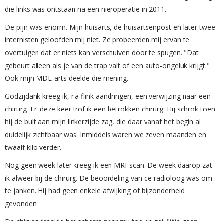
die links was ontstaan na een nieroperatie in 2011.
De pijn was enorm. Mijn huisarts, de huisartsenpost en later twee
internisten geloofden mij niet. Ze probeerden mij ervan te
overtuigen dat er niets kan verschuiven door te spugen. "Dat
gebeurt alleen als je van de trap valt of een auto-ongeluk krijgt."
Ook mijn MDL-arts deelde die mening.
Godzijdank kreeg ik, na flink aandringen, een verwijzing naar een
chirurg. En deze keer trof ik een betrokken chirurg. Hij schrok toen
hij de bult aan mijn linkerzijde zag, die daar vanaf het begin al
duidelijk zichtbaar was. Inmiddels waren we zeven maanden en
twaalf kilo verder.
Nog geen week later kreeg ik een MRI-scan. De week daarop zat
ik alweer bij de chirurg. De beoordeling van de radioloog was om
te janken. Hij had geen enkele afwijking of bijzonderheid
gevonden.