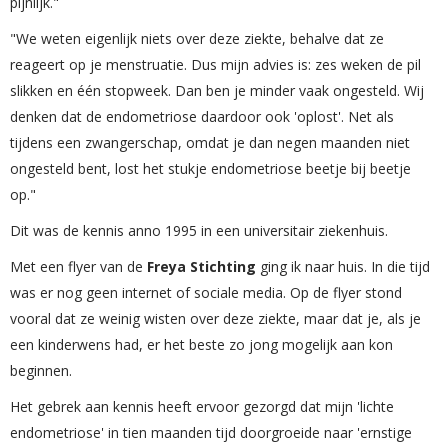
pijnlijk."
"We weten eigenlijk niets over deze ziekte, behalve dat ze
reageert op je menstruatie. Dus mijn advies is: zes weken de pil
slikken en één stopweek. Dan ben je minder vaak ongesteld. Wij
denken dat de endometriose daardoor ook 'oplost'. Net als
tijdens een zwangerschap, omdat je dan negen maanden niet
ongesteld bent, lost het stukje endometriose beetje bij beetje
op."
Dit was de kennis anno 1995 in een universitair ziekenhuis.
Met een flyer van de
Freya Stichting
ging ik naar huis. In die tijd
was er nog geen internet of sociale media. Op de flyer stond
vooral dat ze weinig wisten over deze ziekte, maar dat je, als je
een kinderwens had, er het beste zo jong mogelijk aan kon
beginnen.
Het gebrek aan kennis heeft ervoor gezorgd dat mijn 'lichte
endometriose' in tien maanden tijd doorgroeide naar 'ernstige