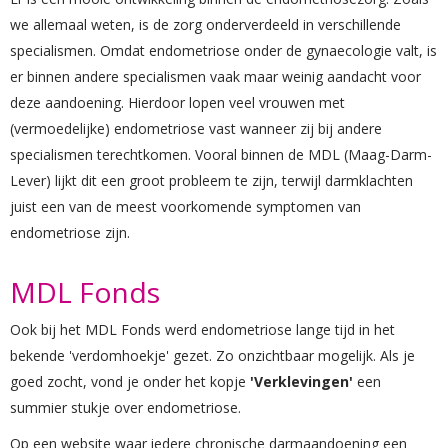
we allemaal weten, is de zorg onderverdeeld in verschillende
specialismen. Omdat endometriose onder de gynaecologie valt, is
er binnen andere specialismen vaak maar weinig aandacht voor
deze aandoening. Hierdoor lopen veel vrouwen met
(vermoedelijke) endometriose vast wanneer zij bij andere
specialismen terechtkomen. Vooral binnen de MDL (Maag-Darm-
Lever) lijkt dit een groot probleem te zijn, terwijl darmklachten
juist een van de meest voorkomende symptomen van
endometriose zijn.
MDL Fonds
Ook bij het MDL Fonds werd endometriose lange tijd in het
bekende 'verdomhoekje' gezet. Zo onzichtbaar mogelijk. Als je
goed zocht, vond je onder het kopje
'Verklevingen'
een
summier stukje over endometriose.
Op een website waar iedere chronische darmaandoening een