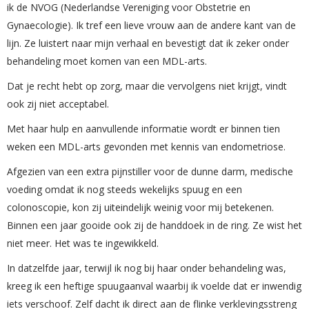
ik de NVOG (Nederlandse Vereniging voor Obstetrie en
Gynaecologie). Ik tref een lieve vrouw aan de andere kant van de
lijn. Ze luistert naar mijn verhaal en bevestigt dat ik zeker onder
behandeling moet komen van een MDL-arts.
Dat je recht hebt op zorg, maar die vervolgens niet krijgt, vindt
ook zij niet acceptabel.
Met haar hulp en aanvullende informatie wordt er binnen tien
weken een MDL-arts gevonden met kennis van endometriose.
Afgezien van een extra pijnstiller voor de dunne darm, medische
voeding omdat ik nog steeds wekelijks spuug en een
colonoscopie, kon zij uiteindelijk weinig voor mij betekenen.
Binnen een jaar gooide ook zij de handdoek in de ring. Ze wist het
niet meer. Het was te ingewikkeld.
In datzelfde jaar, terwijl ik nog bij haar onder behandeling was,
kreeg ik een heftige spuugaanval waarbij ik voelde dat er inwendig
iets verschoof. Zelf dacht ik direct aan de flinke verklevingsstreng