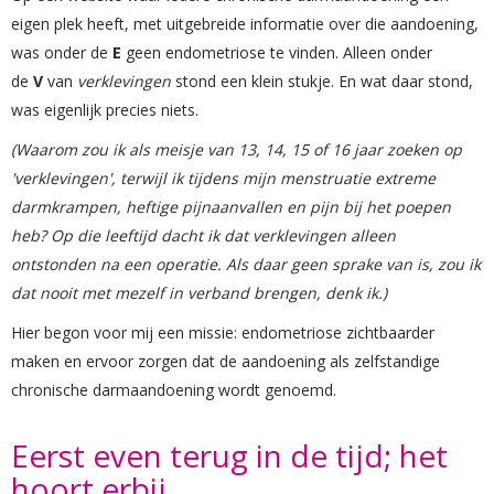
eigen plek heeft, met uitgebreide informatie over die aandoening,
was onder de
E
geen endometriose te vinden. Alleen onder
de
V
van
verklevingen
stond een klein stukje. En wat daar stond,
was eigenlijk precies niets.
(Waarom zou ik als meisje van 13, 14, 15 of 16 jaar zoeken op
'verklevingen', terwijl ik tijdens mijn menstruatie extreme
darmkrampen, heftige pijnaanvallen en pijn bij het poepen
heb? Op die leeftijd dacht ik dat verklevingen alleen
ontstonden na een operatie. Als daar geen sprake van is, zou ik
dat nooit met mezelf in verband brengen, denk ik.)
Hier begon voor mij een missie: endometriose zichtbaarder
maken en ervoor zorgen dat de aandoening als zelfstandige
chronische darmaandoening wordt genoemd.
Eerst even terug in de tijd; het
hoort erbij.