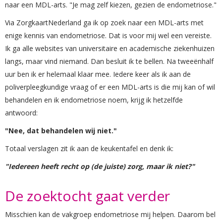
naar een MDL-arts. "Je mag zelf kiezen, gezien de endometriose."
Via ZorgkaartNederland ga ik op zoek naar een MDL-arts met
enige kennis van endometriose. Dat is voor mij wel een vereiste.
Ik ga alle websites van universitaire en academische ziekenhuizen
langs, maar vind niemand. Dan besluit ik te bellen. Na tweeënhalf
uur ben ik er helemaal klaar mee. Iedere keer als ik aan de
poliverpleegkundige vraag of er een MDL-arts is die mij kan of wil
behandelen en ik endometriose noem, krijg ik hetzelfde
antwoord:
"Nee, dat behandelen wij niet."
Totaal verslagen zit ik aan de keukentafel en denk ik:
"Iedereen heeft recht op (de juiste) zorg, maar ik niet?"
De zoektocht gaat verder
Misschien kan de vakgroep endometriose mij helpen. Daarom bel