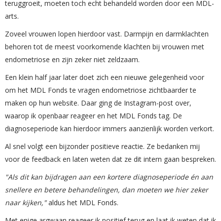
teruggroeit, moeten toch echt behandeld worden door een MDL-
arts.
Zoveel vrouwen lopen hierdoor vast. Darmpijn en darmklachten
behoren tot de meest voorkomende klachten bij vrouwen met
endometriose en zijn zeker niet zeldzaam.
Een klein half jaar later doet zich een nieuwe gelegenheid voor
om het MDL Fonds te vragen endometriose zichtbaarder te
maken op hun website. Daar ging de Instagram-post over,
waarop ik openbaar reageer en het MDL Fonds tag. De
diagnoseperiode kan hierdoor immers aanzienlijk worden verkort.
Al snel volgt een bijzonder positieve reactie. Ze bedanken mij
voor de feedback en laten weten dat ze dit intern gaan bespreken.
"Als dit kan bijdragen aan een kortere diagnoseperiode én aan
snellere en betere behandelingen, dan moeten we hier zeker
naar kijken,"
aldus het MDL Fonds.
Met enige argwaan reageer ik positief terug en laat ik weten dat ik