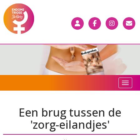
Toggle n
Een brug tussen de
'zorg-eilandjes'