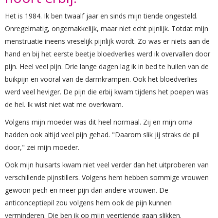
Het is 1984. Ik ben twaalf jaar en sinds mijn tiende ongesteld.
Onregelmatig, ongemakkelijk, maar niet echt pijnlijk. Totdat mijn
menstruatie ineens vreselijk pijnlijk wordt. Zo was er niets aan de
hand en bij het eerste beetje bloedverlies werd ik overvallen door
pijn. Heel veel pijn. Drie lange dagen lag ik in bed te huilen van de
buikpijn en vooral van de darmkrampen. Ook het bloedverlies
werd veel heviger. De pijn die erbij kwam tijdens het poepen was
de hel. Ik wist niet wat me overkwam.
Volgens mijn moeder was dit heel normaal. Zij en mijn oma
hadden ook altijd veel pijn gehad. "Daarom slik jij straks de pil
door," zei mijn moeder.
Ook mijn huisarts kwam niet veel verder dan het uitproberen van
verschillende pijnstillers. Volgens hem hebben sommige vrouwen
gewoon pech en meer pijn dan andere vrouwen. De
anticonceptiepil zou volgens hem ook de pijn kunnen
verminderen. Die ben ik op mijn veertiende gaan slikken.