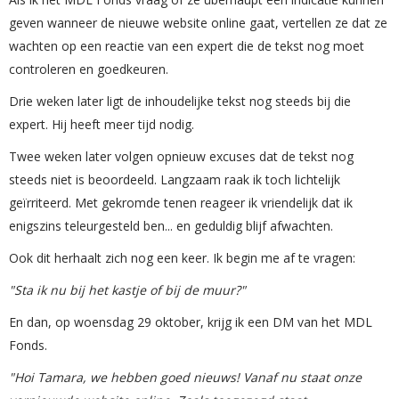
geven wanneer de nieuwe website online gaat, vertellen ze dat ze
wachten op een reactie van een expert die de tekst nog moet
controleren en goedkeuren.
Drie weken later ligt de inhoudelijke tekst nog steeds bij die
expert. Hij heeft meer tijd nodig.
Twee weken later volgen opnieuw excuses dat de tekst nog
steeds niet is beoordeeld. Langzaam raak ik toch lichtelijk
geïrriteerd. Met gekromde tenen reageer ik vriendelijk dat ik
enigszins teleurgesteld ben... en geduldig blijf afwachten.
Ook dit herhaalt zich nog een keer. Ik begin me af te vragen:
"Sta ik nu bij het kastje of bij de muur?"
En dan, op woensdag 29 oktober, krijg ik een DM van het MDL
Fonds.
"Hoi Tamara, we hebben goed nieuws! Vanaf nu staat onze