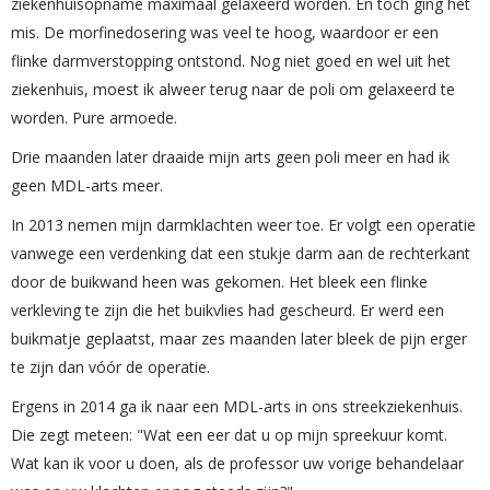
ziekenhuisopname maximaal gelaxeerd worden. En toch ging het
mis. De morfinedosering was veel te hoog, waardoor er een
flinke darmverstopping ontstond. Nog niet goed en wel uit het
ziekenhuis, moest ik alweer terug naar de poli om gelaxeerd te
worden. Pure armoede.
Drie maanden later draaide mijn arts geen poli meer en had ik
geen MDL-arts meer.
In 2013 nemen mijn darmklachten weer toe. Er volgt een operatie
vanwege een verdenking dat een stukje darm aan de rechterkant
door de buikwand heen was gekomen. Het bleek een flinke
verkleving te zijn die het buikvlies had gescheurd. Er werd een
buikmatje geplaatst, maar zes maanden later bleek de pijn erger
te zijn dan vóór de operatie.
Ergens in 2014 ga ik naar een MDL-arts in ons streekziekenhuis.
Die zegt meteen: "Wat een eer dat u op mijn spreekuur komt.
Wat kan ik voor u doen, als de professor uw vorige behandelaar