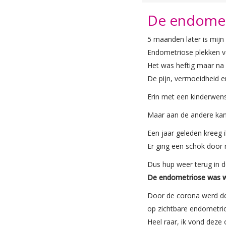
De endomet
5 maanden later is mij
Endometriose plekken v
Het was heftig maar na 
De pijn, vermoeidheid e
Erin met een kinderwen
Maar aan de andere kant 
Een jaar geleden kreeg 
Er ging een schok door
Dus hup weer terug in d
De endometriose was w
Door de corona werd de 
op zichtbare endometri
Heel raar, ik vond deze 