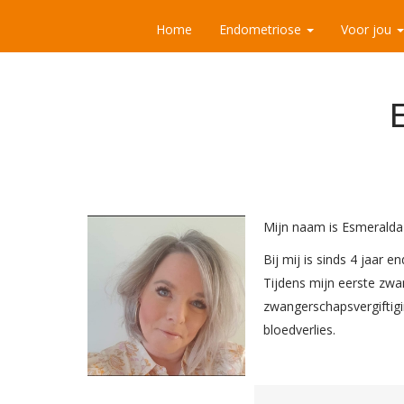
Home
Endometriose
Voor jou
Mijn naam is Esmeralda
Bij mij is sinds 4 jaar
Tijdens mijn eerste zwa
zwangerschapsvergiftigi
bloedverlies.