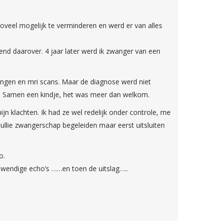
oveel mogelijk te verminderen en werd er van alles
nd daarover. 4 jaar later werd ik zwanger van een
ingen en mri scans. Maar de diagnose werd niet
s. Samen een kindje, het was meer dan welkom.
jn klachten. Ik had ze wel redelijk onder controle, me
jullie zwangerschap begeleiden maar eerst uitsluiten
o.
nwendige echo’s ……en toen de uitslag…..