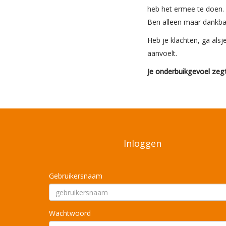
heb het ermee te doen.
Ben alleen maar dankbaa
Heb je klachten, ga alsj
aanvoelt.
Je onderbuikgevoel zeg
Inloggen
Gebruikersnaam
Wachtwoord