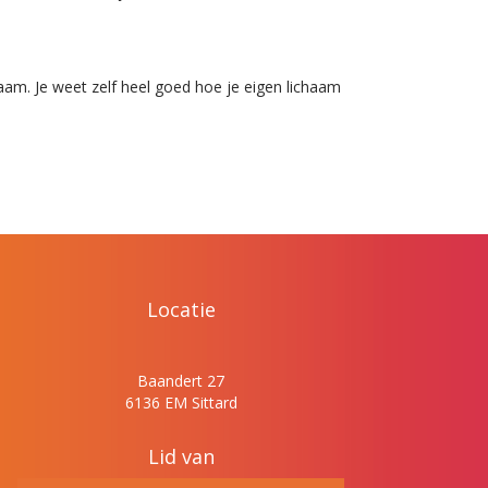
chaam. Je weet zelf heel goed hoe je eigen lichaam
Locatie
Baandert 27
6136 EM Sittard
Lid van