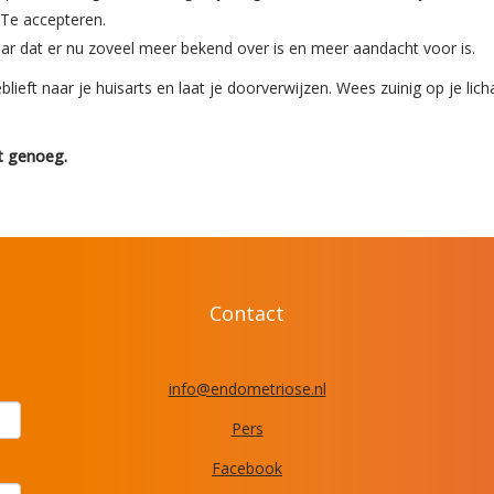
 Te accepteren.
r dat er nu zoveel meer bekend over is en meer aandacht voor is.
eblieft naar je huisarts en laat je doorverwijzen. Wees zuinig op je li
t genoeg.
Contact
ofni
@endometriose.nl
Pers
Facebook