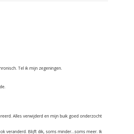
ronisch. Tel ik mijn zegeningen.
de.
eerd. Alles verwijderd en mijn buik goed onderzocht
s ook veranderd. Blijft dik, soms minder…soms meer. Ik